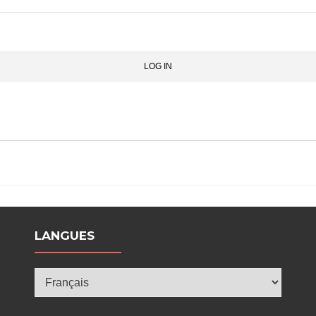
LOG IN
LANGUES
Langues