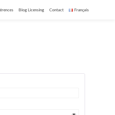
érences
Blog Licensing
Contact
Français