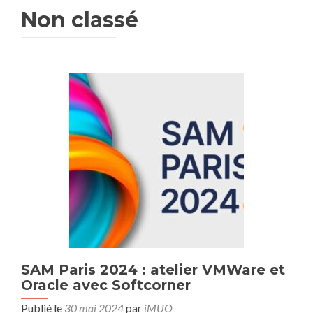
Non classé
SAM Paris 2024 : atelier VMWare et
Oracle avec Softcorner
Publié le
30 mai 2024
par
iMUO