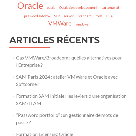
Oracle
outils
Outils de developpement
partenariat
password safebox
SE2
server
Standard
tools
ULA
VMWare
windows
ARTICLES RÉCENTS
Cas VMWare/Broadcom : quelles alternatives pour
l’Entreprise ?
SAM Paris 2024 : atelier VMWare et Oracle avec
Softcorner
Formation SAM Initiale : les leviers d’une organisation
SAM/ITAM
“Password portfolio” : un gestionnaire de mots de
passe ?
Formation Licensing Oracle