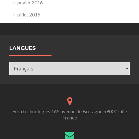
janvier 2016
juillet 2015
LANGUES
Langues
EuraTechnologies 165 avenue de Bretagne 59000 Lille
France