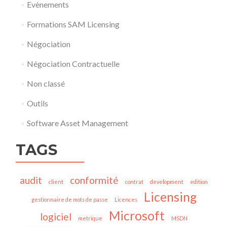
Evènements
Formations SAM Licensing
Négociation
Négociation Contractuelle
Non classé
Outils
Software Asset Management
TAGS
audit
conformité
client
contrat
development
edition
Licensing
gestionnaire de mots de passe
Licences
Microsoft
logiciel
metrique
MSDN