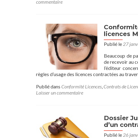
commentaire
Conformité
licences M
Publié le
27 janv
Beaucoup de par
de recevoir au 
l’éditeur conce
règles d’usage des licences contractées au trave
Publié dans
Conformité Licences
,
Contrats de Licen
Laisser un commentaire
Dossier Ju
d’un contr
Publié le
26 janv