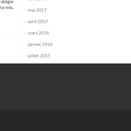
ratégie
ra mis,
mai 2017
avril 2017
mars 2016
janvier 2016
juillet 2015