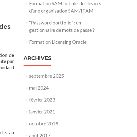
Formation SAM Initiale : les leviers
d’une organisation SAM/ITAM
“Password portfolio” : un
 des
gestionnaire de mots de passe ?
Formation Licensing Oracle
tion de
ARCHIVES
ite par
tandard
septembre 2025
mai 2024
février 2023
janvier 2021
octobre 2019
rits au
août 2017