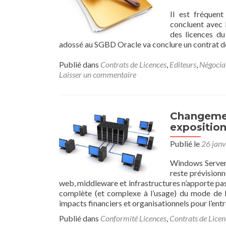
Il est fréquen
concluent avec 
des licences du
adossé au SGBD Oracle va conclure un contrat de
Publié dans
Contrats de Licences
,
Editeurs
,
Négocia
Laisser un commentaire
Changemen
exposition
Publié le
26 janv
Windows Server 
reste prévisionn
web, middleware et infrastructures n’apporte pa
complète (et complexe à l’usage) du mode de li
impacts financiers et organisationnels pour l’entr
Publié dans
Conformité Licences
,
Contrats de Licen