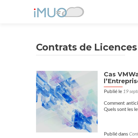
Contrats de Licences
Cas VMWar
l’Entrepris
Publié le
19 sep
Comment antici
Quels sont les le
Publié dans
Cont