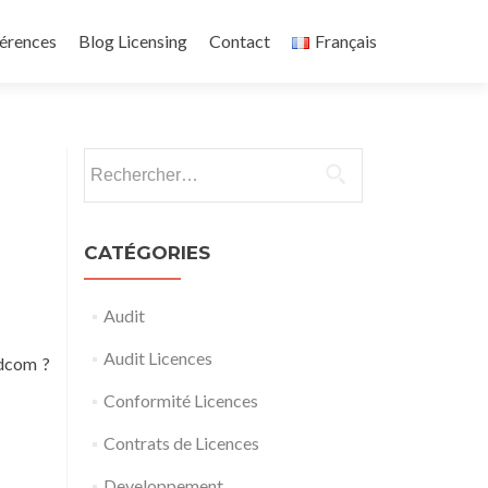
érences
Blog Licensing
Contact
Français
Rechercher :
CATÉGORIES
Audit
Audit Licences
adcom ?
Conformité Licences
Contrats de Licences
Developpement