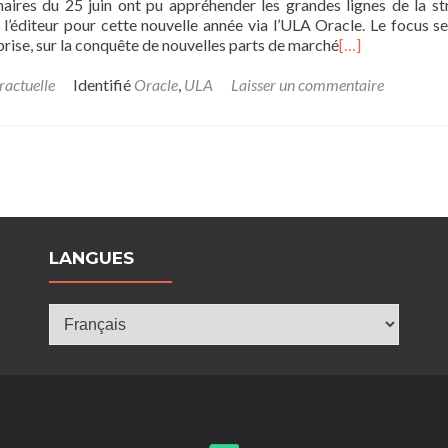
aires du 25 juin ont pu appréhender les grandes lignes de la st
l’éditeur pour cette nouvelle année via l’ULA Oracle. Le focus se
prise, sur la conquête de nouvelles parts de marché
[…]
ractuelle
Identifié
Oracle
,
ULA
Laisser un commentaire
LANGUES
Langues