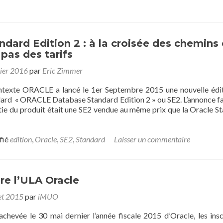
ndard Edition 2 : à la croisée des chemins
 pas des tarifs
ier 2016
par
Eric Zimmer
ntexte ORACLE a lancé le 1er Septembre 2015 une nouvelle édi
rd « ORACLE Database Standard Edition 2 » ou SE2. L’annonce fa
ortie du produit était une SE2 vendue au même prix que la Oracle S
fié
edition
,
Oracle
,
SE2
,
Standard
Laisser un commentaire
e l’ULA Oracle
let 2015
par
iMUO
achevée le 30 mai dernier l’année fiscale 2015 d’Oracle, les insc