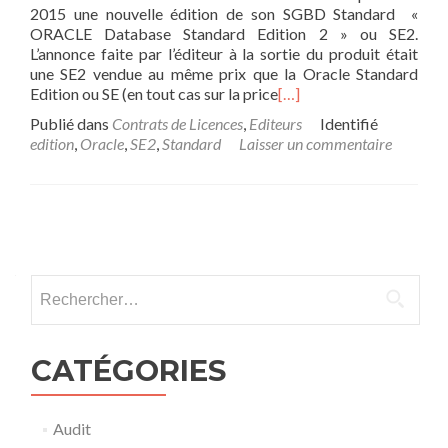
2015 une nouvelle édition de son SGBD Standard «
ORACLE Database Standard Edition 2 » ou SE2.
L’annonce faite par l’éditeur à la sortie du produit était
une SE2 vendue au même prix que la Oracle Standard
Edition ou SE (en tout cas sur la price
[…]
Publié dans
Contrats de Licences
,
Editeurs
Identifié
edition
,
Oracle
,
SE2
,
Standard
Laisser un commentaire
Posts
navigation
Rechercher :
CATÉGORIES
Audit