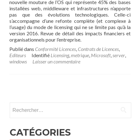
nouvelle mouture de l’OS qui représente 45% des bases
installées web, middleware et infrastructures n’apporte
pas que des évolutions technologiques. Celle-ci
s’accompagne d’une refonte complète (et complexe à
l’usage) du mode de licensing qui ne se limite pas qu’à la
version 2016. Revue de détail des impacts financiers et
organisationnels pour l’entreprise.
Publié dans
Conformité Licences
,
Contrats de Licences
,
Editeurs
Identifié
Licensing
,
metrique
,
Microsoft
,
server
,
windows
Laisser un commentaire
Posts
navigation
Rechercher :
CATÉGORIES