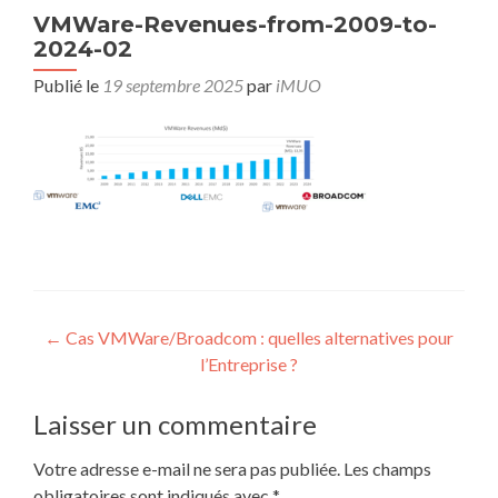
VMWare-Revenues-from-2009-to-
2024-02
Publié le
19 septembre 2025
par
iMUO
Navigation
←
Cas VMWare/Broadcom : quelles alternatives pour
l’Entreprise ?
des
articles
Laisser un commentaire
Votre adresse e-mail ne sera pas publiée.
Les champs
obligatoires sont indiqués avec
*