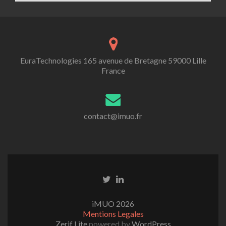
EuraTechnologies 165 avenue de Bretagne 59000 Lille
France
contact@imuo.fr
iMUO 2026
Mentions Legales
Zerif Lite
powered by
WordPress