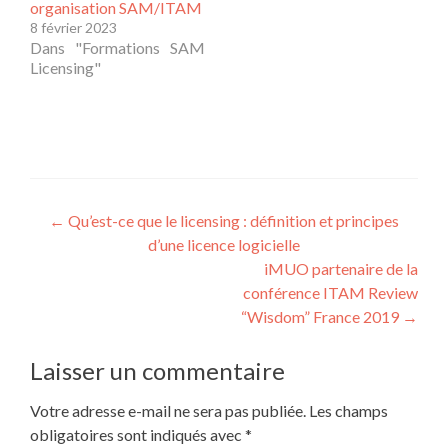
organisation SAM/ITAM
8 février 2023
Dans "Formations SAM
Licensing"
Navigation
←
Qu’est-ce que le licensing : définition et principes
d’une licence logicielle
des
iMUO partenaire de la
articles
conférence ITAM Review
“Wisdom” France 2019
→
Laisser un commentaire
Votre adresse e-mail ne sera pas publiée.
Les champs
obligatoires sont indiqués avec
*